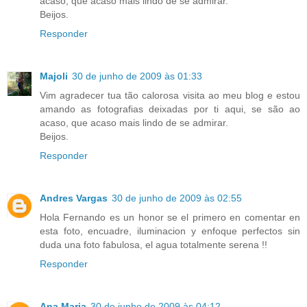
acaso, que acaso mais lindo de se admirar.
Beijos.
Responder
Majoli
30 de junho de 2009 às 01:33
Vim agradecer tua tão calorosa visita ao meu blog e estou
amando as fotografias deixadas por ti aqui, se são ao
acaso, que acaso mais lindo de se admirar.
Beijos.
Responder
Andres Vargas
30 de junho de 2009 às 02:55
Hola Fernando es un honor se el primero en comentar en
esta foto, encuadre, iluminacion y enfoque perfectos sin
duda una foto fabulosa, el agua totalmente serena !!
Responder
Ana Maria
30 de junho de 2009 às 04:12