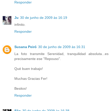
Responder
Ju
30 de junho de 2009 às 16:19
infinito.
Responder
Susana Peiró
30 de junho de 2009 às 16:31
La foto transmite Serenidad, tranquilidad absoluta...es
precisamente ese "Repouso".
Qué buen trabajo!
Muchas Gracias Fer!
Besitos!
Responder
São
30 de junho de 2009 às 16:38