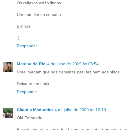
Os reflexos estão lindos
Um bom fim de semana
Bjinhos
:)
Responder
Menina do Rio
4 de julho de 2009 às 03:54
Uma imagem que nos transmite paz! faz bem aos olhos.
Deixo-te um beijo
Responder
Claudia Madureira
4 de julho de 2009 às 12:10
Olá Fernando,
Passei aqui para ver o teu blogue e gostei do que vi, e ao