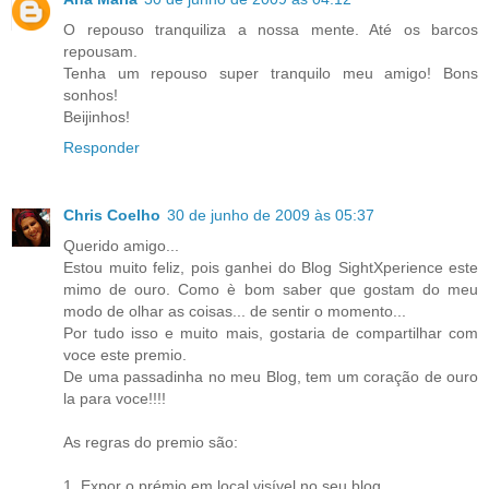
O repouso tranquiliza a nossa mente. Até os barcos
repousam.
Tenha um repouso super tranquilo meu amigo! Bons
sonhos!
Beijinhos!
Responder
Chris Coelho
30 de junho de 2009 às 05:37
Querido amigo...
Estou muito feliz, pois ganhei do Blog SightXperience este
mimo de ouro. Como è bom saber que gostam do meu
modo de olhar as coisas... de sentir o momento...
Por tudo isso e muito mais, gostaria de compartilhar com
voce este premio.
De uma passadinha no meu Blog, tem um coração de ouro
la para voce!!!!
As regras do premio são:
1. Expor o prémio em local visível no seu blog