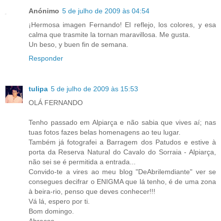
Anónimo
5 de julho de 2009 às 04:54
¡Hermosa imagen Fernando! El reflejo, los colores, y esa
calma que trasmite la tornan maravillosa. Me gusta.
Un beso, y buen fin de semana.
Responder
tulipa
5 de julho de 2009 às 15:53
OLÁ FERNANDO
Tenho passado em Alpiarça e não sabia que vives aí; nas
tuas fotos fazes belas homenagens ao teu lugar.
Também já fotografei a Barragem dos Patudos e estive à
porta da Reserva Natural do Cavalo do Sorraia - Alpiarça,
não sei se é permitida a entrada...
Convido-te a vires ao meu blog "DeAbrilemdiante" ver se
consegues decifrar o ENIGMA que lá tenho, é de uma zona
à beira-rio, penso que deves conhecer!!!
Vá lá, espero por ti.
Bom domingo.