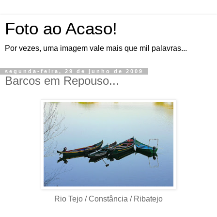
Foto ao Acaso!
Por vezes, uma imagem vale mais que mil palavras...
segunda-feira, 29 de junho de 2009
Barcos em Repouso...
Rio Tejo / Constância / Ribatejo