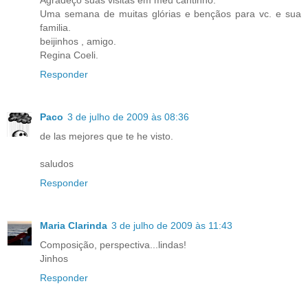
Agradeço suas visitas em meu cantinho.
Uma semana de muitas glórias e bençãos para vc. e sua
familia.
beijinhos , amigo.
Regina Coeli.
Responder
Paco
3 de julho de 2009 às 08:36
de las mejores que te he visto.
saludos
Responder
Maria Clarinda
3 de julho de 2009 às 11:43
Composição, perspectiva...lindas!
Jinhos
Responder