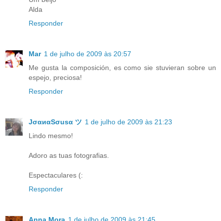
Alda
Responder
Mar
1 de julho de 2009 às 20:57
Me gusta la composición, es como sie stuvieran sobre un
espejo, preciosa!
Responder
JσαиαSσusα ツ
1 de julho de 2009 às 21:23
Lindo mesmo!
Adoro as tuas fotografias.
Espectaculares (:
Responder
Anna Mora
1 de julho de 2009 às 21:45