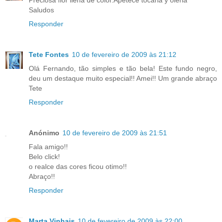
Preciosa flor llena de color.Apetece tocarla y olerla
Saludos
Responder
Tete Fontes
10 de fevereiro de 2009 às 21:12
Olá Fernando, tão simples e tão bela! Este fundo negro,
deu um destaque muito especial!! Amei!! Um grande abraço
Tete
Responder
Anónimo
10 de fevereiro de 2009 às 21:51
Fala amigo!!
Belo click!
o realce das cores ficou otimo!!
Abraço!!
Responder
Marta Vinhais
10 de fevereiro de 2009 às 22:00