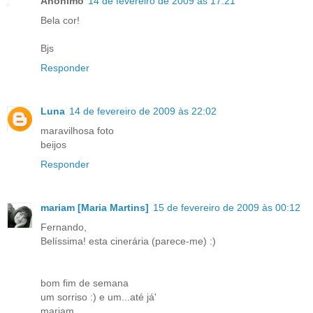
Anónimo
14 de fevereiro de 2009 às 17:21
Bela cor!
Bjs
Responder
Luna
14 de fevereiro de 2009 às 22:02
maravilhosa foto
beijos
Responder
mariam [Maria Martins]
15 de fevereiro de 2009 às 00:12
Fernando,
Belíssima! esta cinerária (parece-me) :)
bom fim de semana
um sorriso :) e um...até já'
mariam