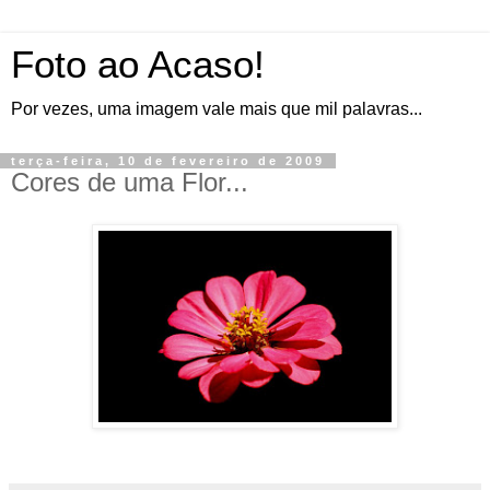
Foto ao Acaso!
Por vezes, uma imagem vale mais que mil palavras...
terça-feira, 10 de fevereiro de 2009
Cores de uma Flor...