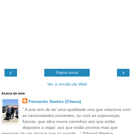
‹
›
Página inicial
Ver a versão da Web
Acerca de mim
Fernando Santos (Chana)
" A arte tem de ter uma qualidade viva que relacione com
as necessidades presentes, ou com as esperanças
futuras, que abra novos caminhos aos que estão
dispostos a viajar, aos que estão prontos mas que
precisam de um choque que os acorde... " Edward Weston