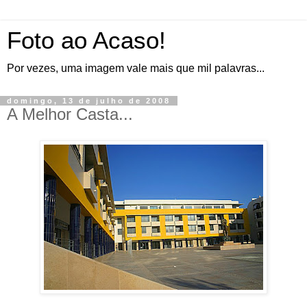
Foto ao Acaso!
Por vezes, uma imagem vale mais que mil palavras...
domingo, 13 de julho de 2008
A Melhor Casta...