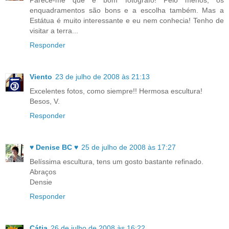
Parece-me que é bom fotografo! Pelo menos, os
enquadramentos são bons e a escolha também. Mas a
Estátua é muito interessante e eu nem conhecia! Tenho de
visitar a terra...
Responder
Viento
23 de julho de 2008 às 21:13
Excelentes fotos, como siempre!! Hermosa escultura!
Besos, V.
Responder
♥ Denise BC ♥
25 de julho de 2008 às 17:27
Belíssima escultura, tens um gosto bastante refinado.
Abraços
Densie
Responder
Cátia
26 de julho de 2008 às 16:22