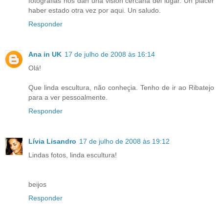
fotografias nos dan una vision cercana del lugar. Un placer
haber estado otra vez por aqui. Un saludo.
Responder
Ana in UK
17 de julho de 2008 às 16:14
Olá!
Que linda escultura, não conheçia. Tenho de ir ao Ribatejo
para a ver pessoalmente.
Responder
Lívia Lisandro
17 de julho de 2008 às 19:12
Lindas fotos, linda escultura!
beijos
Responder