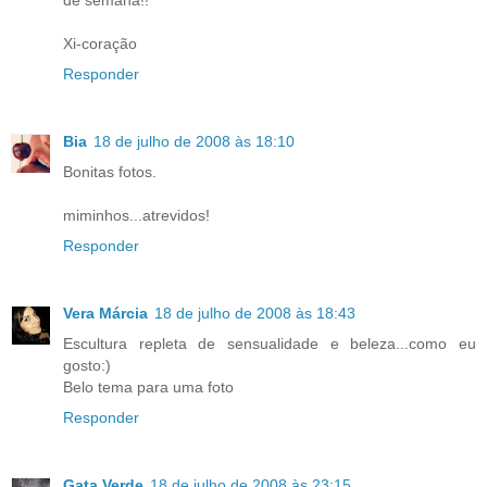
de semana!!
Xi-coração
Responder
Bia
18 de julho de 2008 às 18:10
Bonitas fotos.
miminhos...atrevidos!
Responder
Vera Márcia
18 de julho de 2008 às 18:43
Escultura repleta de sensualidade e beleza...como eu
gosto:)
Belo tema para uma foto
Responder
Gata Verde
18 de julho de 2008 às 23:15