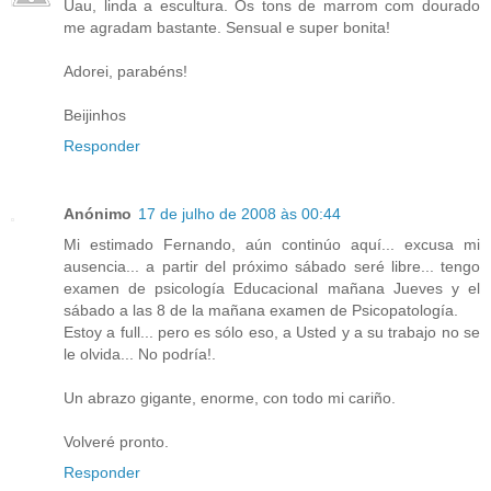
Uau, linda a escultura. Os tons de marrom com dourado
me agradam bastante. Sensual e super bonita!
Adorei, parabéns!
Beijinhos
Responder
Anónimo
17 de julho de 2008 às 00:44
Mi estimado Fernando, aún continúo aquí... excusa mi
ausencia... a partir del próximo sábado seré libre... tengo
examen de psicología Educacional mañana Jueves y el
sábado a las 8 de la mañana examen de Psicopatología.
Estoy a full... pero es sólo eso, a Usted y a su trabajo no se
le olvida... No podría!.
Un abrazo gigante, enorme, con todo mi cariño.
Volveré pronto.
Responder